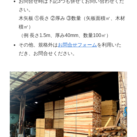
お問合せ時は下記3つも併せてお問い合わせくだ
さい。
木矢板 ①長さ ②厚み ③数量（矢板面積㎡、木材
積㎥）
（例 長さ1.5m、厚み40mm、数量100㎡）
その他、規格外は
お問合せフォーム
を利用いた
だき、お問合せください。