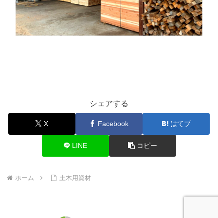
シェアする
X
Facebook
はてブ
LINE
コピー
ホーム
土木用資材