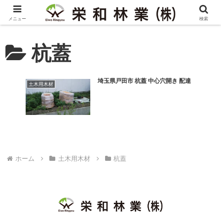
メニュー
検索
杭蓋
埼玉県戸田市 杭蓋 中心穴開き 配達
土木用木材
ホーム
土木用木材
杭蓋