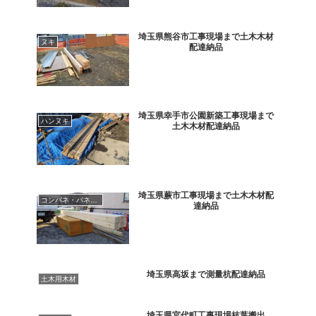
埼玉県熊谷市工事現場まで土木木材
ヌキ
配達納品
埼玉県幸手市公園新築工事現場まで
ハンヌキ
土木木材配達納品
埼玉県蕨市工事現場まで土木木材配
コンパネ・パネコート
達納品
埼玉県高坂まで測量杭配達納品
土木用木材
埼玉県宮代町工事現場枝葉搬出