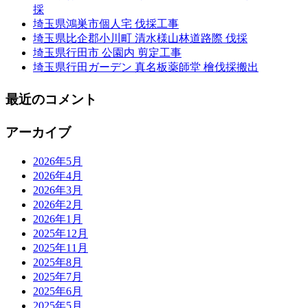
採
埼玉県鴻巣市個人宅 伐採工事
埼玉県比企郡小川町 清水様山林道路際 伐採
埼玉県行田市 公園内 剪定工事
埼玉県行田ガーデン 真名板薬師堂 檜伐採搬出
最近のコメント
アーカイブ
2026年5月
2026年4月
2026年3月
2026年2月
2026年1月
2025年12月
2025年11月
2025年8月
2025年7月
2025年6月
2025年5月