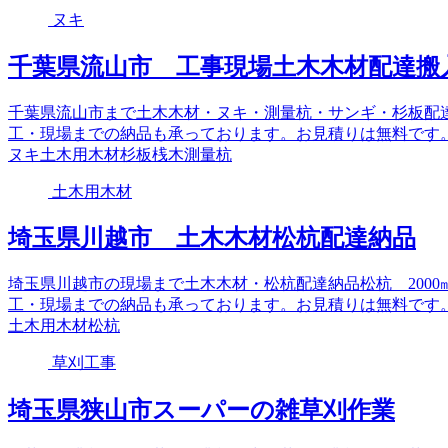
ヌキ
千葉県流山市 工事現場土木木材配達搬
千葉県流山市まで土木木材・ヌキ・測量杭・サンギ・杉板配
工・現場までの納品も承っております。お見積りは無料です
ヌキ
土木用木材
杉板
桟木
測量杭
土木用木材
埼玉県川越市 土木木材松杭配達納品
埼玉県川越市の現場まで土木木材・松杭配達納品松杭 2000
工・現場までの納品も承っております。お見積りは無料です
土木用木材
松杭
草刈工事
埼玉県狭山市スーパーの雑草刈作業