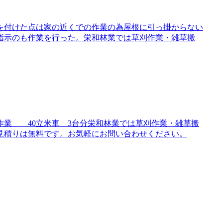
を付けた点は家の近くでの作業の為屋根に引っ掛からない
指示のも作業を行った。栄和林業では草刈作業・雑草搬
作業 40立米車 3台分栄和林業では草刈作業・雑草搬
見積りは無料です。お気軽にお問い合わせください。