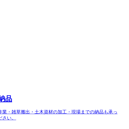
納品
作業・雑草搬出・土木資材の加工・現場までの納品も承っ
ださい。