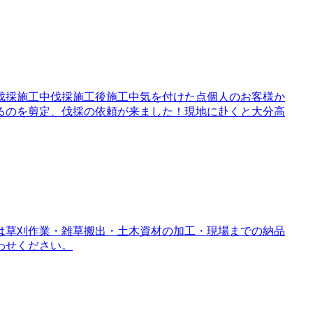
伐採施工中伐採施工後施工中気を付けた点個人のお客様か
るのを剪定、伐採の依頼が来ました！現地に赴くと大分高
は草刈作業・雑草搬出・土木資材の加工・現場までの納品
わせください。