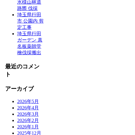
水様山林道
路際 伐採
埼玉県行田
市 公園内 剪
定工事
埼玉県行田
ガーデン 真
名板薬師堂
檜伐採搬出
最近のコメン
ト
アーカイブ
2026年5月
2026年4月
2026年3月
2026年2月
2026年1月
2025年12月