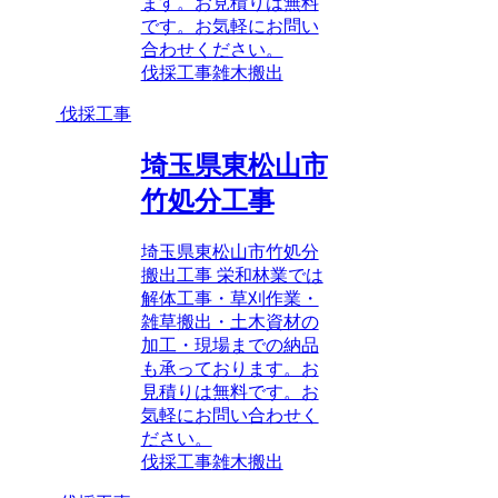
ます。お見積りは無料
です。お気軽にお問い
合わせください。
伐採工事
雑木搬出
伐採工事
埼玉県東松山市
竹処分工事
埼玉県東松山市竹処分
搬出工事 栄和林業では
解体工事・草刈作業・
雑草搬出・土木資材の
加工・現場までの納品
も承っております。お
見積りは無料です。お
気軽にお問い合わせく
ださい。
伐採工事
雑木搬出