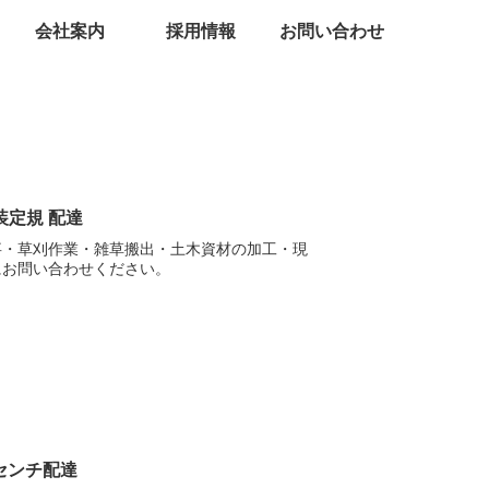
会社案内
採用情報
お問い合わせ
装定規 配達
事・草刈作業・雑草搬出・土木資材の加工・現
にお問い合わせください。
センチ配達