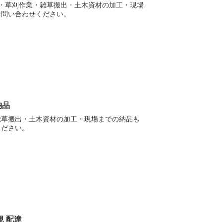
・草刈作業・雑草搬出・土木資材の加工・現場
お問い合わせください。
納品
雑草搬出・土木資材の加工・現場までの納品も
ください。
規 配達