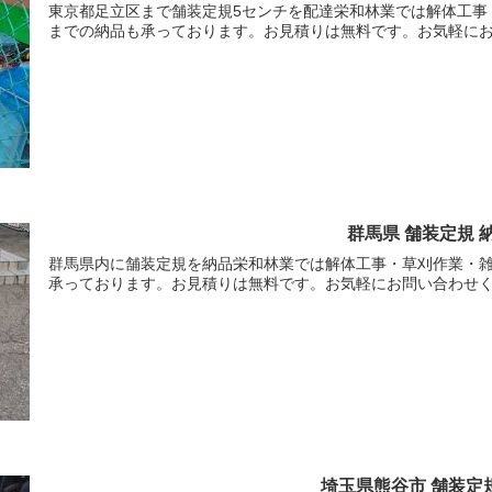
東京都足立区まで舗装定規5センチを配達栄和林業では解体工事
までの納品も承っております。お見積りは無料です。お気軽に
群馬県 舗装定規 
群馬県内に舗装定規を納品栄和林業では解体工事・草刈作業・
承っております。お見積りは無料です。お気軽にお問い合わせ
埼玉県熊谷市 舗装定