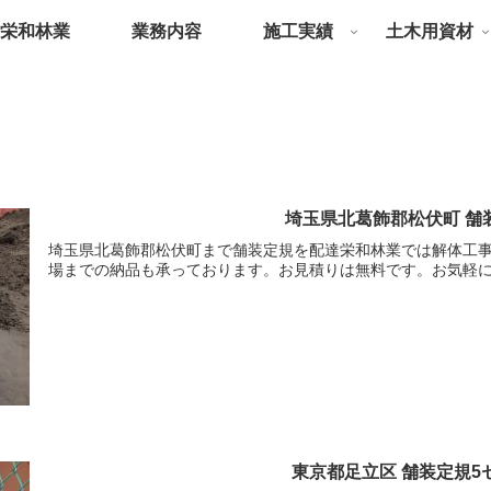
栄和林業
業務内容
施工実績
土木用資材
埼玉県北葛飾郡松伏町 舗
埼玉県北葛飾郡松伏町まで舗装定規を配達栄和林業では解体工
場までの納品も承っております。お見積りは無料です。お気軽
東京都足立区 舗装定規5