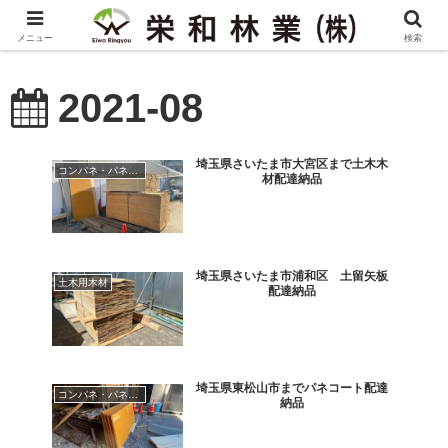
メニュー
検索
2021-08
埼玉県さいたま市大宮区まで土木木
コンパネ・パネコート
材配達納品
埼玉県さいたま市浦和区 土留矢板
土木用木材
配達納品
埼玉県東松山市までパネコート配達
コンパネ・パネコート
納品