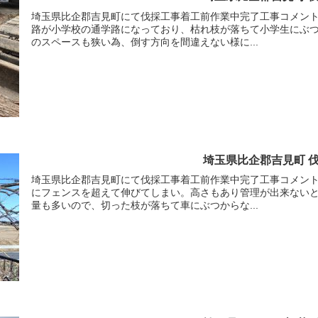
埼玉県比企郡吉見町にて伐採工事着工前作業中完了工事コメン
路が小学校の通学路になっており、枯れ枝が落ちて小学生にぶ
のスペースも狭い為、倒す方向を間違えない様に...
埼玉県比企郡吉見町 
埼玉県比企郡吉見町にて伐採工事着工前作業中完了工事コメン
にフェンスを超えて伸びてしまい。高さもあり管理が出来ない
量も多いので、切った枝が落ちて車にぶつからな...