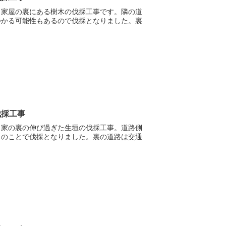
ト家屋の裏にある樹木の伐採工事です。隣の道
つかる可能性もあるので伐採となりました。裏
伐採工事
ト家の裏の伸び過ぎた生垣の伐採工事。道路側
とのことで伐採となりました。裏の道路は交通