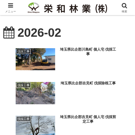
メニュー
検索
2026-02
埼玉県比企郡川島町 個人宅 伐採工
伐採工事
事
埼玉県比企郡吉見町 伐採除根工事
伐採工事
埼玉県比企郡吉見町 個人宅 伐採剪
伐採工事
定工事