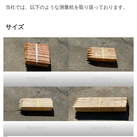
当社では、以下のような測量杭を取り扱っております。
サイズ
300×25×25
450×45×45
600×45×45
1000×45×45