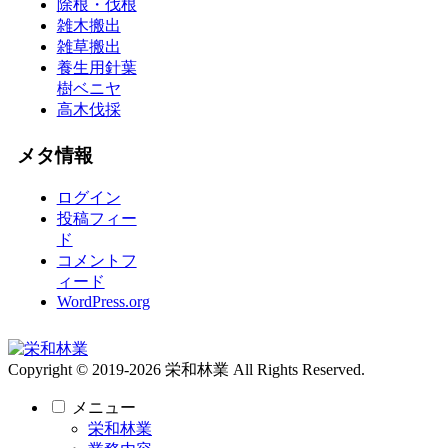
除根・伐根
雑木搬出
雑草搬出
養生用針葉
樹ベニヤ
高木伐採
メタ情報
ログイン
投稿フィー
ド
コメントフ
ィード
WordPress.org
Copyright © 2019-2026 栄和林業 All Rights Reserved.
メニュー
栄和林業