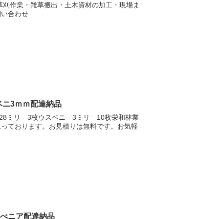
草刈作業・雑草搬出・土木資材の加工・現場ま
問い合わせ
ベニ3ｍｍ配達納品
8ミリ 3枚ウスベニ 3ミリ 10枚栄和林業
承っております。お見積りは無料です。お気軽
薄べニア配達納品