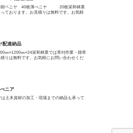
葉樹ベニヤ 40枚薄べニヤ 20枚栄和林業
承っております。お見積りは無料です。お気軽
ヤ配達納品
0㎜×1200㎜×24栄和林業では草刈作業・雑草
見積りは無料です。お気軽にお問い合わせくだ
薄べニア
では土木資材の加工・現場までの納品も承って