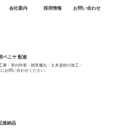
会社案内
採用情報
お問い合わせ
用ベニヤ 配達
体工事・草刈作業・雑草搬出・土木資材の加工・
軽にお問い合わせください。
配達納品