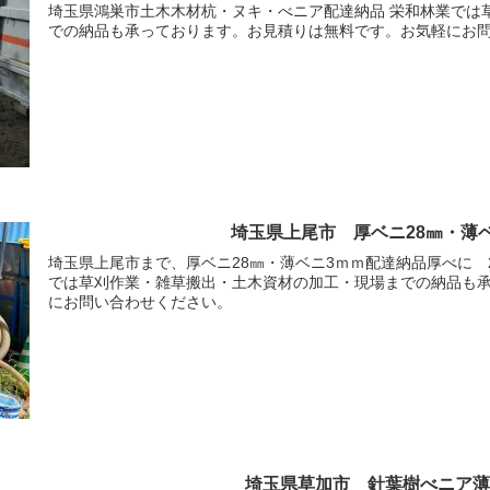
埼玉県鴻巣市土木木材杭・ヌキ・べニア配達納品 栄和林業では
での納品も承っております。お見積りは無料です。お気軽にお
埼玉県上尾市 厚ベニ28㎜・薄
埼玉県上尾市まで、厚ベニ28㎜・薄ベニ3ｍｍ配達納品厚べに 2
では草刈作業・雑草搬出・土木資材の加工・現場までの納品も
にお問い合わせください。
埼玉県草加市 針葉樹べニア