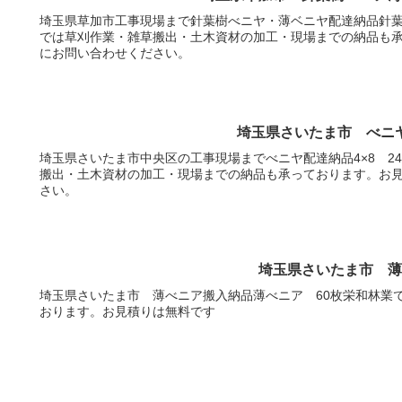
埼玉県草加市工事現場まで針葉樹べニヤ・薄ベニヤ配達納品針
では草刈作業・雑草搬出・土木資材の加工・現場までの納品も
にお問い合わせください。
埼玉県さいたま市 べニ
埼玉県さいたま市中央区の工事現場までべニヤ配達納品4×8 240
搬出・土木資材の加工・現場までの納品も承っております。お
さい。
埼玉県さいたま市 
埼玉県さいたま市 薄べニア搬入納品薄べニア 60枚栄和林業
おります。お見積りは無料です