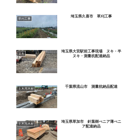
埼玉県久喜市 草刈工事
草刈工事
埼玉県大宮駅前工事現場 ヌキ・半
ヌキ
ヌキ・測量杭配達納品
千葉県流山市 測量杭納品配達
土木用木材
埼玉県草加市 針葉樹べニア薄べニ
土木用木材
ア配達納品