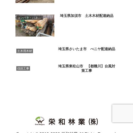
埼玉県加須市 土木木材配達納品
コンパネ・パネコート
埼玉県さいたま市 べニヤ配達納品
土木用木材
埼玉県東松山市 【都幾川】台風対
伐採工事
策工事