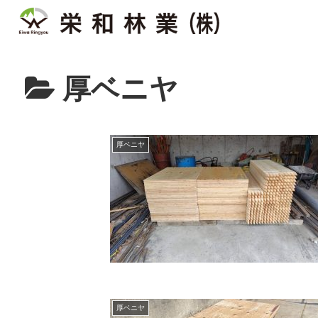
厚ベニヤ
厚ベニヤ
厚ベニヤ