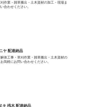
草刈作業・雑草搬出・土木資材の加工・現場ま
問い合わせください。
ニヤ 配達納品
は解体工事・草刈作業・雑草搬出・土木資材の
。お気軽にお問い合わせください。
ヌキ 桟木 配達納品