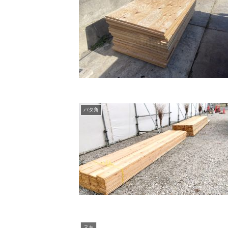
バタ角
ヌキ