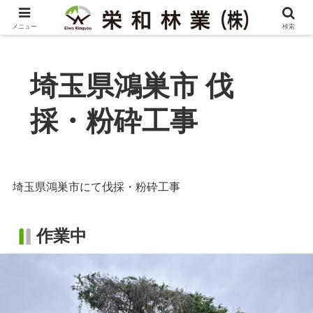
メニュー
検索
埼玉県鴻巣市 伐
採・粉砕工事
埼玉県鴻巣市にて伐採・粉砕工事
作業中