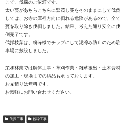
こで、伐採のご依頼です。
太い蔓があちらこちらに繁茂し蔓をそのままにして伐倒
しては、お寺の庫裡方向に倒れる危険があるので、全て
蔓を取り除き伐倒しました。結果、考えた通り安全に伐
倒完了です。
伐採枝葉は、粉砕機でチップにして泥濘み防止のため駐
車場に敷設しました。
栄和林業では解体工事・草刈作業・雑草搬出・土木資材
の加工・現場までの納品も承っております。
お見積りは無料です。
お気軽にお問い合わせください。
伐採工事
粉砕工事