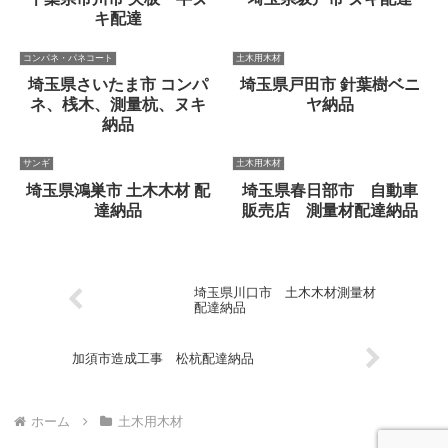
キ配達
コンパネ・パネコート
土木用木材
埼玉県さいたま市 コンパ
埼玉県戸田市 針葉樹ベニ
ネ、桟木、測量杭、ヌキ
ヤ納品
納品
サンギ
土木用木材
埼玉県鴻巣市 土木木材 配
埼玉県春日部市 自動車
達納品
販売店 測量材配達納品
埼玉県川口市 土木木材測量材
配達納品
加須市造成工事 松杭配達納品
ホーム
土木用木材