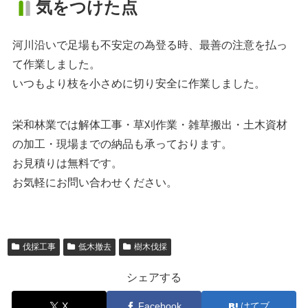
気をつけた点
河川沿いで足場も不安定の為登る時、最善の注意を払っ
て作業しました。
いつもより枝を小さめに切り安全に作業しました。
栄和林業では解体工事・草刈作業・雑草搬出・土木資材
の加工・現場までの納品も承っております。
お見積りは無料です。
お気軽にお問い合わせください。
伐採工事
低木撤去
樹木伐採
シェアする
X
Facebook
はてブ