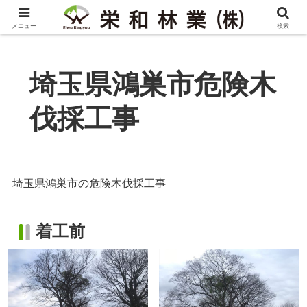
メニュー
検索
埼玉県鴻巣市危険木
伐採工事
埼玉県鴻巣市の危険木伐採工事
着工前