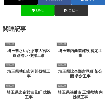
LINE
コピー
関連記事
伐採工事
伐採工事
埼玉県さいたま市大宮区
埼玉県内商業施設 剪定工
線路沿い 伐採工事
事
伐採工事
伐採工事
埼玉県狭山市河川伐採工
埼玉県比企郡吉見町 某公
事
園 剪定工事
伐採工事
伐採工事
埼玉県比企郡吉見町 伐採
埼玉県鴻巣市 工場敷地 内
工事
伐採工事