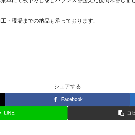
作業車にて枝下ろしをしバランスを整えた後倒木をしま
加工・現場までの納品も承っております。
シェアする
Facebook
LINE
コ