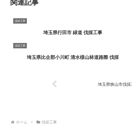
関連記事
伐採工事
埼玉県行田市 緑道 伐採工事
伐採工事
埼玉県比企郡小川町 清水様山林道路際 伐採
埼玉県狭山市伐採
ホーム
伐採工事