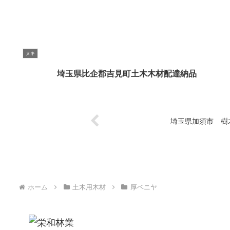
ヌキ
埼玉県比企郡吉見町土木木材配達納品
埼玉県加須市 樹
ホーム
土木用木材
厚ベニヤ