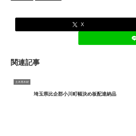
X
関連記事
土木用木材
埼玉県比企郡小川町幅決め板配達納品