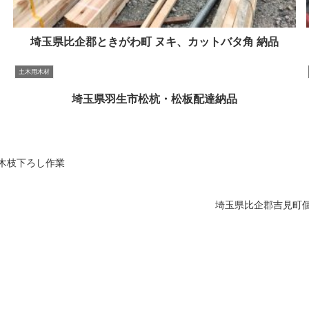
埼玉県比企郡ときがわ町 ヌキ、カットバタ角 納品
土木用木材
埼玉県羽生市松杭・松板配達納品
木枝下ろし作業
埼玉県比企郡吉見町