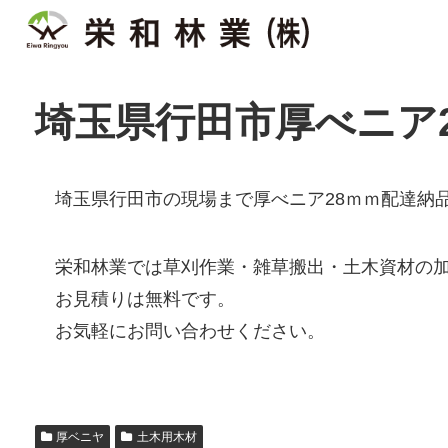
埼玉県行田市厚べニア
埼玉県行田市の現場まで厚べニア28ｍｍ配達納
栄和林業では草刈作業・雑草搬出・土木資材の
お見積りは無料です。
お気軽にお問い合わせください。
厚ベニヤ
土木用木材