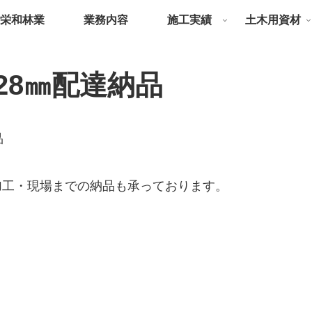
栄和林業
業務内容
施工実績
土木用資材
28㎜配達納品
品
加工・現場までの納品も承っております。