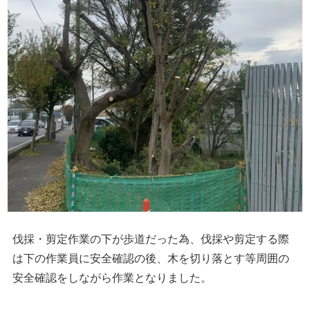
伐採・剪定作業の下が歩道だった為、伐採や剪定する際
は下の作業員に安全確認の後、木を切り落とす等周囲の
安全確認をしながら作業となりました。