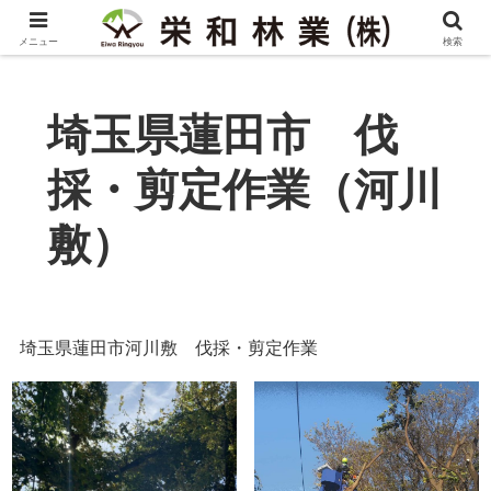
メニュー
検索
埼玉県蓮田市 伐
採・剪定作業（河川
敷）
埼玉県蓮田市河川敷 伐採・剪定作業