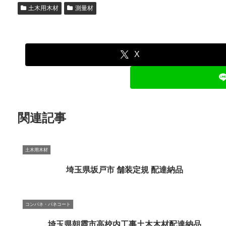
土木用木材
測量材
X
関連記事
土木用木材
埼玉県坂戸市 舗装定規 配達納品
コンパネ・パネコート
埼玉県朝霞市高校内工事土木木材配達納品