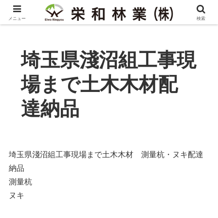
メニュー
検索
埼玉県淺沼組工事現
場まで土木木材配
達納品
埼玉県淺沼組工事現場まで土木木材 測量杭・ヌキ配達
納品
測量杭
ヌキ