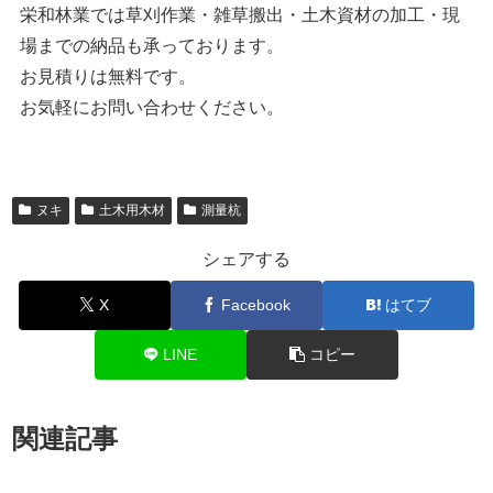
栄和林業では草刈作業・雑草搬出・土木資材の加工・現
場までの納品も承っております。
お見積りは無料です。
お気軽にお問い合わせください。
ヌキ
土木用木材
測量杭
シェアする
X
Facebook
はてブ
LINE
コピー
関連記事