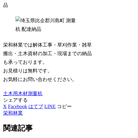
品
栄和林業では解体工事・草刈作業・雑草
搬出・土木資材の加工・現場までの納品
も承っております。
お見積りは無料です。
お気軽にお問い合わせください。
土木用木材
測量杭
シェアする
X
Facebook
はてブ
LINE
コピー
栄和林業
関連記事