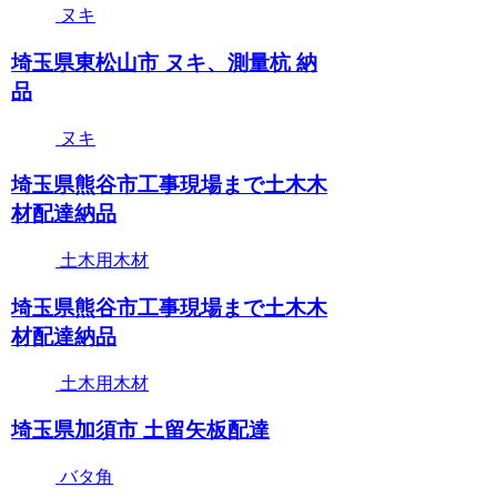
ヌキ
埼玉県東松山市 ヌキ、測量杭 納
品
ヌキ
埼玉県熊谷市工事現場まで土木木
材配達納品
土木用木材
埼玉県熊谷市工事現場まで土木木
材配達納品
土木用木材
埼玉県加須市 土留矢板配達
バタ角