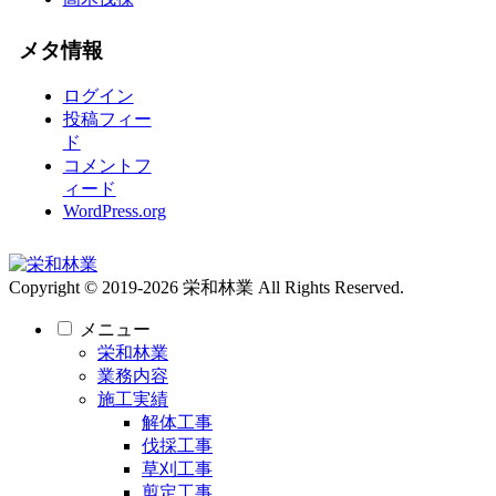
メタ情報
ログイン
投稿フィー
ド
コメントフ
ィード
WordPress.org
Copyright © 2019-2026 栄和林業 All Rights Reserved.
メニュー
栄和林業
業務内容
施工実績
解体工事
伐採工事
草刈工事
剪定工事