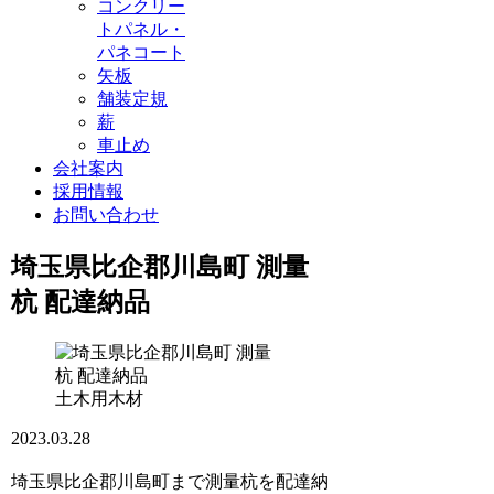
コンクリー
トパネル・
パネコート
矢板
舗装定規
薪
車止め
会社案内
採用情報
お問い合わせ
埼玉県比企郡川島町 測量
杭 配達納品
土木用木材
2023.03.28
埼玉県比企郡川島町まで測量杭を配達納