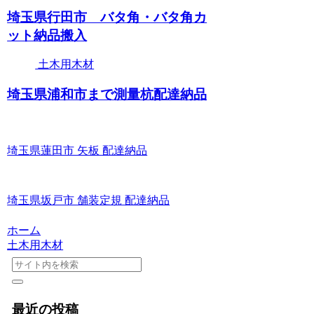
埼玉県行田市 バタ角・バタ角カ
ット納品搬入
土木用木材
埼玉県浦和市まで測量杭配達納品
埼玉県蓮田市 矢板 配達納品
埼玉県坂戸市 舗装定規 配達納品
ホーム
土木用木材
最近の投稿