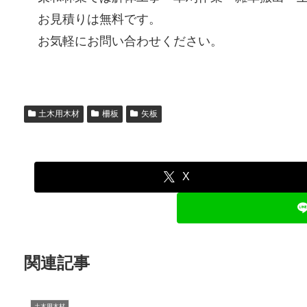
お見積りは無料です。
お気軽にお問い合わせください。
土木用木材
柵板
矢板
X
関連記事
土木用木材