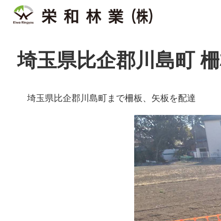
埼玉県比企郡川島町 柵
埼玉県比企郡川島町まで柵板、矢板を配達