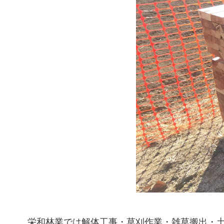
栄和林業では解体工事・草刈作業・雑草搬出・