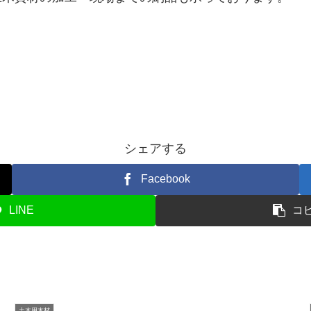
シェアする
Facebook
LINE
コ
土木用木材