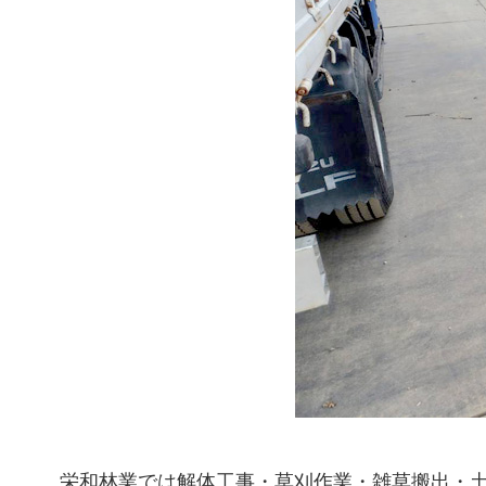
栄和林業では解体工事・草刈作業・雑草搬出・