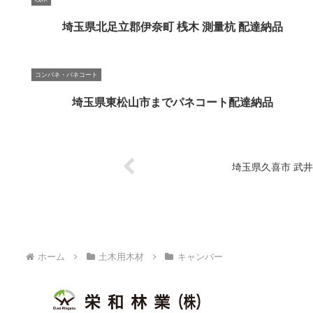
埼玉県北足立郡伊奈町 桟木 測量杭 配達納品
コンパネ・パネコート
埼玉県東松山市までパネコート配達納品
埼玉県久喜市 武
ホーム
土木用木材
キャンバー