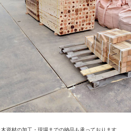
土木資材の加工・現場までの納品も承っております。