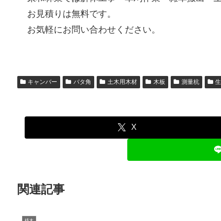
お見積りは無料です。
お気軽にお問い合わせください。
キャンバー
バタ角
土木用木材
木板
測量杭
X
関連記事
桟木