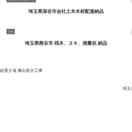
埼玉県深谷市会社土木木材配達納品
ヌキ
埼玉県熊谷市 桟木、ヌキ、測量杭 納品
井組置き場 搬出処分工事
埼玉