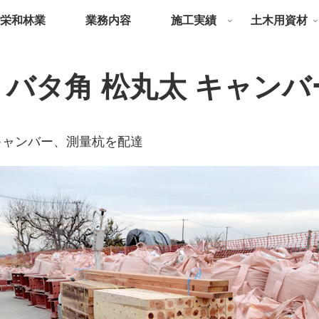
栄和林業
業務内容
施工実績
土木用資材
 バタ角 松丸太 キャンバ
キャンバー、測量杭を配達