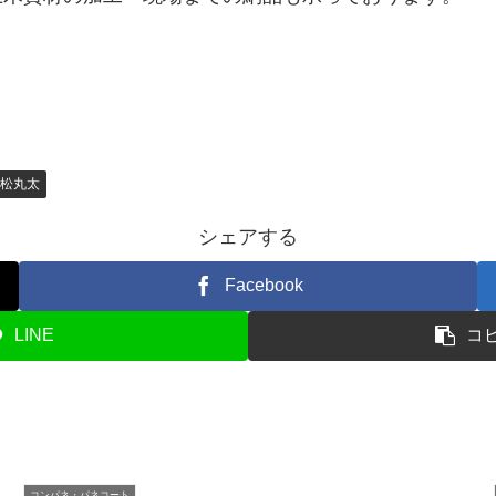
生松丸太
シェアする
Facebook
LINE
コ
コンパネ・パネコート