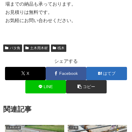
場までの納品も承っております。
お見積りは無料です。
お気軽にお問い合わせください。
バタ角
土木用木材
桟木
シェアする
X
Facebook
はてブ
LINE
コピー
関連記事
土木用木材
バタ角