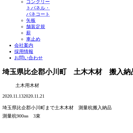
コンクリー
トパネル・
パネコート
矢板
舗装定規
薪
車止め
会社案内
採用情報
お問い合わせ
埼玉県比企郡小川町 土木木材 搬入納
土木用木材
2020.11.13
2020.11.21
埼玉県比企郡小川町まで土木木材 測量杭搬入納品
測量杭900㎜ 3束