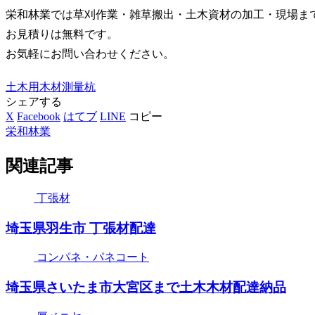
栄和林業では草刈作業・雑草搬出・土木資材の加工・現場ま
お見積りは無料です。
お気軽にお問い合わせください。
土木用木材
測量杭
シェアする
X
Facebook
はてブ
LINE
コピー
栄和林業
関連記事
丁張材
埼玉県羽生市 丁張材配達
コンパネ・パネコート
埼玉県さいたま市大宮区まで土木木材配達納品