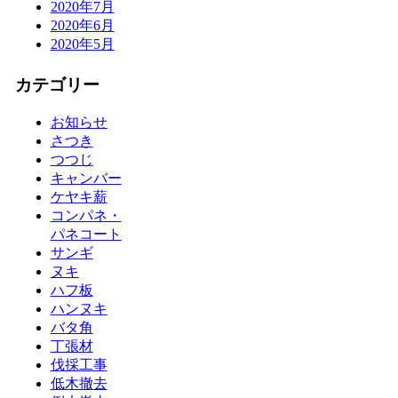
2020年7月
2020年6月
2020年5月
カテゴリー
お知らせ
さつき
つつじ
キャンバー
ケヤキ薪
コンパネ・
パネコート
サンギ
ヌキ
ハフ板
ハンヌキ
バタ角
丁張材
伐採工事
低木撤去