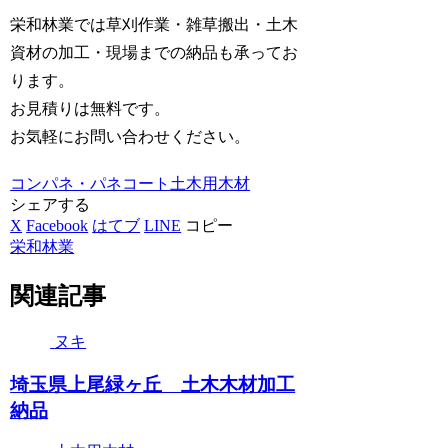
栄和林業では草刈作業・雑草搬出・土木
資材の加工・現場までの納品も承ってお
ります。
お見積りは無料です。
お気軽にお問い合わせください。
コンパネ・パネコート
土木用木材
シェアする
X
Facebook
はてブ
LINE
コピー
栄和林業
関連記事
ヌキ
埼玉県上尾緑ヶ丘 土木木材加工
納品