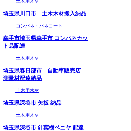
土木用木材
埼玉県川口市 土木木材搬入納品
コンパネ・パネコート
幸手市埼玉県幸手市 コンパネカッ
ト品配達
土木用木材
埼玉県春日部市 自動車販売店
測量材配達納品
土木用木材
埼玉県深谷市 矢板 納品
土木用木材
埼玉県深谷市 針葉樹ベニヤ 配達