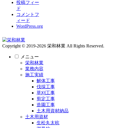
投稿フィー
ド
コメントフ
ィード
WordPress.org
Copyright © 2019-2026 栄和林業 All Rights Reserved.
メニュー
栄和林業
業務内容
施工実績
解体工事
伐採工事
草刈工事
剪定工事
造園工事
土木用資材納品
土木用資材
生松丸太杭