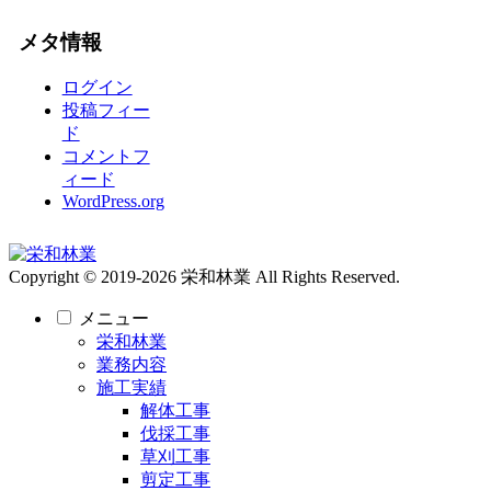
メタ情報
ログイン
投稿フィー
ド
コメントフ
ィード
WordPress.org
Copyright © 2019-2026 栄和林業 All Rights Reserved.
メニュー
栄和林業
業務内容
施工実績
解体工事
伐採工事
草刈工事
剪定工事