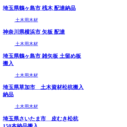
埼玉県鶴ヶ島市 桟木 配達納品
土木用木材
神奈川県横浜市 矢板 配達
土木用木材
埼玉県鶴ヶ島市 雑矢板 土留め板
搬入
土木用木材
埼玉県草加市 土木資材松杭搬入
納品
土木用木材
埼玉県さいたま市 皮むき松杭
150本納品搬入