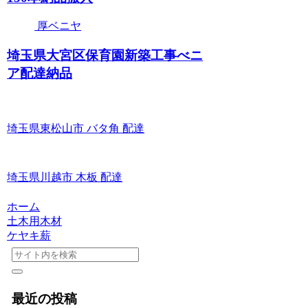
厚ベニヤ
埼玉県大宮区保育園新築工事べニ
ア配達納品
埼玉県東松山市 バタ角 配達
埼玉県川越市 木板 配達
ホーム
土木用木材
ケヤキ薪
最近の投稿