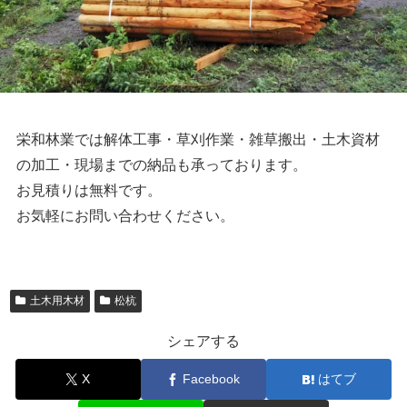
栄和林業では解体工事・草刈作業・雑草搬出・土木資材
の加工・現場までの納品も承っております。
お見積りは無料です。
お気軽にお問い合わせください。
土木用木材
松杭
シェアする
X
Facebook
はてブ