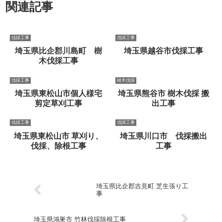
関連記事
伐採工事
伐採工事
埼玉県比企郡川島町 樹
埼玉県越谷市伐採工事
木伐採工事
伐採工事
樹木伐採
埼玉県東松山市個人様宅
埼玉県熊谷市 樹木伐採 搬
剪定草刈工事
出工事
伐採工事
伐採工事
埼玉県東松山市 草刈り、
埼玉県川口市 伐採搬出
伐採、除根工事
工事
埼玉県比企郡吉見町 芝生張り工
事
埼玉県鴻巣市 竹林伐採除根工事