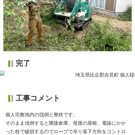
完了
工事コメント
個人宅敷地内の伐倒と整枝です。
そのまま伐倒すると隣接倉庫、母屋の屋根、電線にかか
った枝で破損するのでロープで吊り落下方向をコントロ