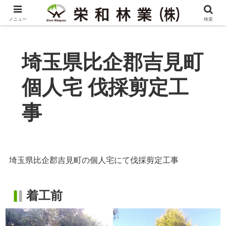
メニュー
検索
埼玉県比企郡吉見町
個人宅 伐採剪定工
事
埼玉県比企郡吉見町の個人宅にて伐採剪定工事
着工前