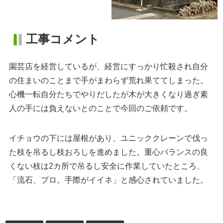
工事コメント
園芸店を経営しているが、経営にすっかり忙殺され自分
の住まいのことまで手がまわらず荒れ果ててしまった。
心機一転自分たちでやりだしたが木が大きくなり過ぎ素
人の手には負えないとのことで今回のご依頼です。
イチョウの下には屋根があり、ユニッククレーンで伐っ
た枝を吊るし枝おろしを進めました。重心バランスの良
くない枝は2カ所で吊るし安全に作業していたところ、
「流石、プロ。手際がイイネ」と感心されていました。