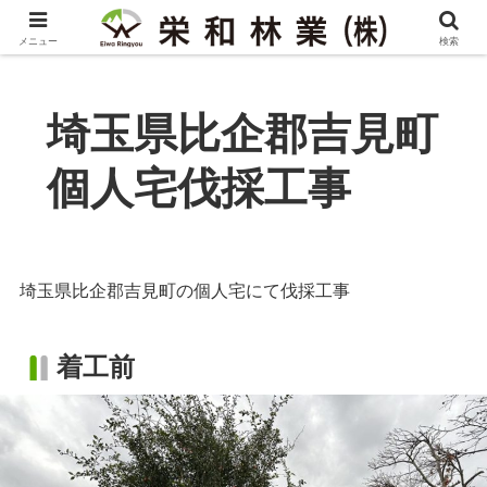
メニュー
検索
埼玉県比企郡吉見町
個人宅伐採工事
埼玉県比企郡吉見町の個人宅にて伐採工事
着工前