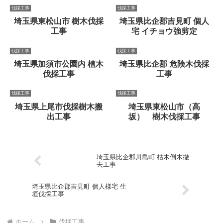
伐採工事
伐採工事
埼玉県東松山市 樹木伐採
埼玉県比企郡吉見町 個人
工事
宅 イチョウ強剪定
伐採工事
伐採工事
埼玉県加須市公園内 植木
埼玉県比企郡 危険木伐採
伐採工事
工事
伐採工事
伐採工事
埼玉県上尾市伐採樹木搬
埼玉県東松山市（高
出工事
坂） 樹木伐採工事
埼玉県比企郡川島町 枯木倒木撤
去工事
埼玉県比企郡吉見町 個人様宅 生
垣伐採工事
ホーム
伐採工事