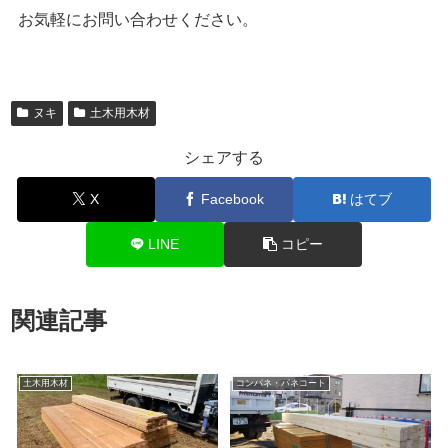
お気軽にお問い合わせください。
ヌキ
土木用木材
シェアする
X
Facebook
はてブ
LINE
コピー
関連記事
土木用木材
コンパネ・パネコート