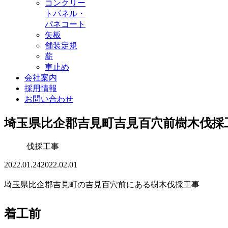
コンクリー
トパネル・
パネコート
矢板
舗装定規
薪
車止め
会社案内
採用情報
お問い合わせ
埼玉県比企郡吉見町吉見百穴前樹木伐採
伐採工事
2022.01.24
2022.02.01
埼玉県比企郡吉見町の吉見百穴前にある樹木伐採工事
着工前