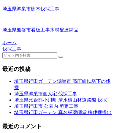
埼玉県鴻巣市樹木伐採工事
埼玉県熊谷市看板工事木材配達納品
ホーム
伐採工事
最近の投稿
埼玉県行田ガーデン鴻巣市 高圧線鉄塔下の伐
採
埼玉県鴻巣市個人宅 伐採工事
埼玉県比企郡小川町 清水様山林道路際 伐採
埼玉県行田市 公園内 剪定工事
埼玉県行田ガーデン 真名板薬師堂 檜伐採搬出
最近のコメント