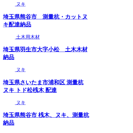
ヌキ
埼玉県熊谷市 測量杭・カットヌ
キ配達納品
土木用木材
埼玉県羽生市大字小松 土木木材
納品
ヌキ
埼玉県さいたま市浦和区 測量杭
ヌキ トド松桟木 配達
ヌキ
埼玉県熊谷市 桟木、ヌキ、測量杭
納品