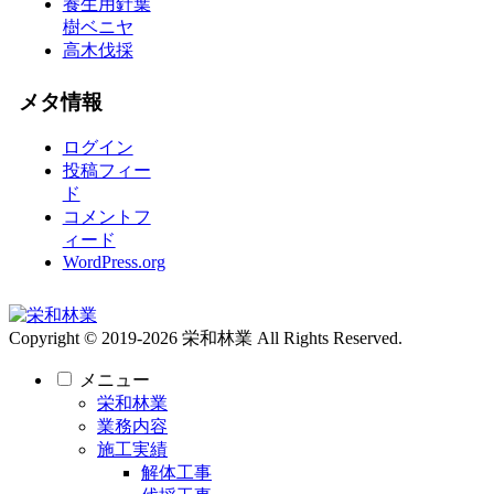
養生用針葉
樹ベニヤ
高木伐採
メタ情報
ログイン
投稿フィー
ド
コメントフ
ィード
WordPress.org
Copyright © 2019-2026 栄和林業 All Rights Reserved.
メニュー
栄和林業
業務内容
施工実績
解体工事