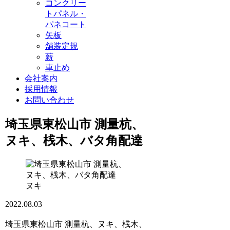
コンクリー
トパネル・
パネコート
矢板
舗装定規
薪
車止め
会社案内
採用情報
お問い合わせ
埼玉県東松山市 測量杭、
ヌキ、桟木、バタ角配達
ヌキ
2022.08.03
埼玉県東松山市 測量杭、ヌキ、桟木、