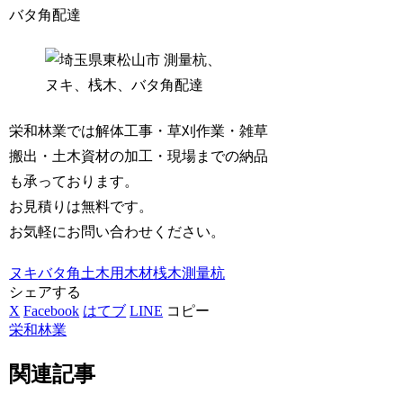
バタ角配達
栄和林業では解体工事・草刈作業・雑草
搬出・土木資材の加工・現場までの納品
も承っております。
お見積りは無料です。
お気軽にお問い合わせください。
ヌキ
バタ角
土木用木材
桟木
測量杭
シェアする
X
Facebook
はてブ
LINE
コピー
栄和林業
関連記事