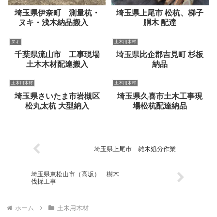
埼玉県伊奈町 測量杭・
埼玉県上尾市 松杭、梯子
ヌキ・浅木納品搬入
胴木 配達
ヌキ
土木用木材
千葉県流山市 工事現場
埼玉県比企郡吉見町 杉板
土木木材配達搬入
納品
土木用木材
土木用木材
埼玉県さいたま市岩槻区
埼玉県久喜市土木工事現
松丸太杭 大型納入
場松杭配達納品
埼玉県上尾市 雑木処分作業
埼玉県東松山市（高坂） 樹木
伐採工事
ホーム
土木用木材