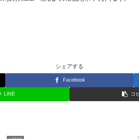
シェアする
Facebook
LINE
コ
土木用木材