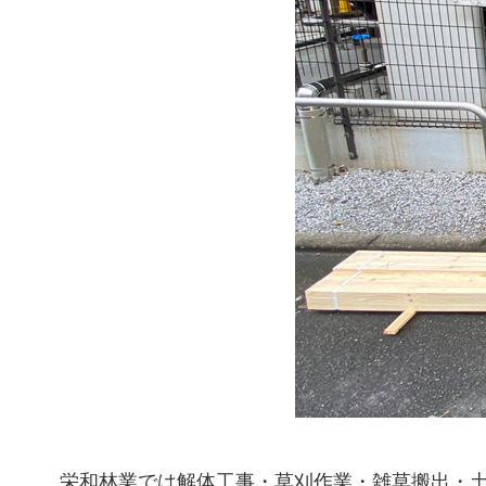
栄和林業では解体工事・草刈作業・雑草搬出・