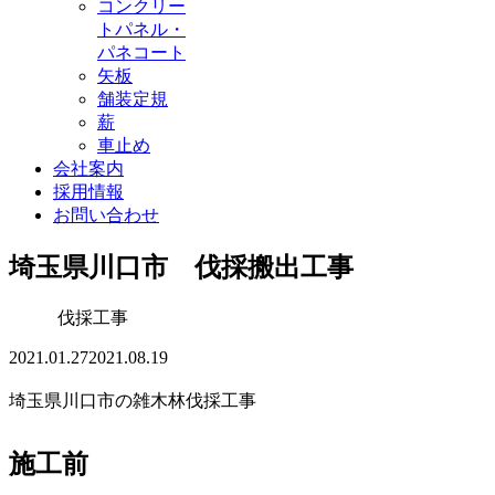
コンクリー
トパネル・
パネコート
矢板
舗装定規
薪
車止め
会社案内
採用情報
お問い合わせ
埼玉県川口市 伐採搬出工事
伐採工事
2021.01.27
2021.08.19
埼玉県川口市の雑木林伐採工事
施工前