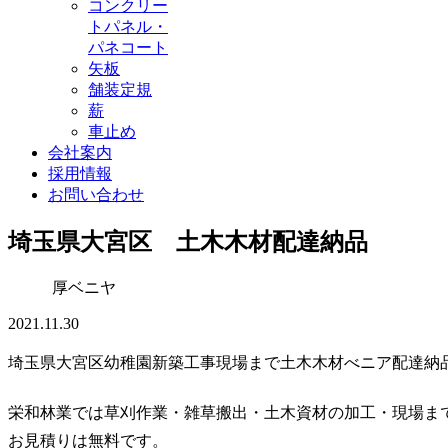
コンクリー
トパネル・
パネコート
矢板
舗装定規
薪
車止め
会社案内
採用情報
お問い合わせ
埼玉県大宮区 土木木材配達納品
厚ベニヤ
2021.11.30
埼玉県大宮区幼稚園新築工事現場まで土木木材べニア配達納
栄和林業では草刈作業・雑草搬出・土木資材の加工・現場ま
お見積りは無料です。