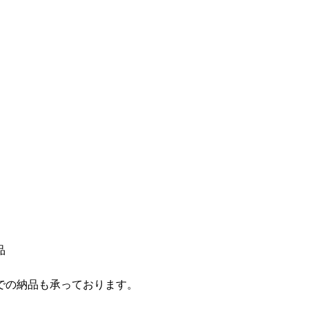
品
での納品も承っております。