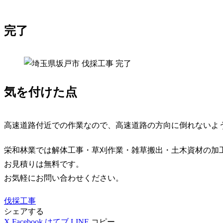
完了
気を付けた点
高速道路付近での作業なので、高速道路の方向に倒れないよ
栄和林業では解体工事・草刈作業・雑草搬出・土木資材の加
お見積りは無料です。
お気軽にお問い合わせください。
伐採工事
シェアする
X
Facebook
はてブ
LINE
コピー