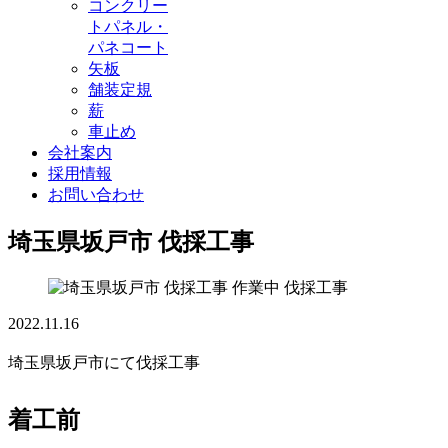
コンクリー
トパネル・
パネコート
矢板
舗装定規
薪
車止め
会社案内
採用情報
お問い合わせ
埼玉県坂戸市 伐採工事
伐採工事
2022.11.16
埼玉県坂戸市にて伐採工事
着工前