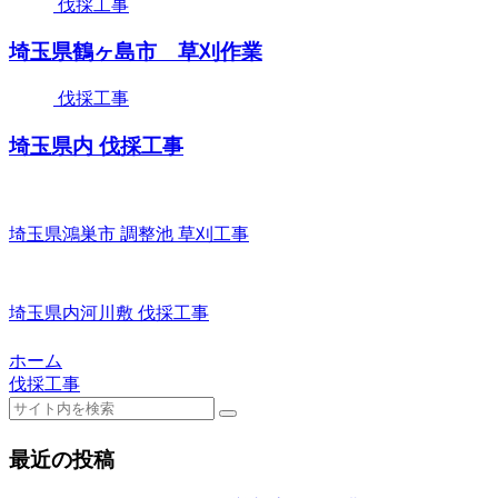
伐採工事
埼玉県鶴ヶ島市 草刈作業
伐採工事
埼玉県内 伐採工事
埼玉県鴻巣市 調整池 草刈工事
埼玉県内河川敷 伐採工事
ホーム
伐採工事
最近の投稿