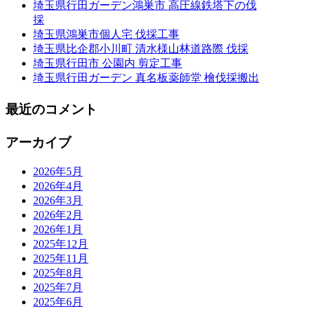
埼玉県行田ガーデン鴻巣市 高圧線鉄塔下の伐
採
埼玉県鴻巣市個人宅 伐採工事
埼玉県比企郡小川町 清水様山林道路際 伐採
埼玉県行田市 公園内 剪定工事
埼玉県行田ガーデン 真名板薬師堂 檜伐採搬出
最近のコメント
アーカイブ
2026年5月
2026年4月
2026年3月
2026年2月
2026年1月
2025年12月
2025年11月
2025年8月
2025年7月
2025年6月