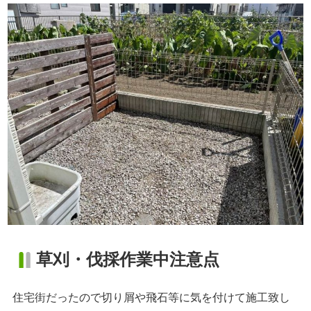
草刈・伐採作業中注意点
住宅街だったので切り屑や飛石等に気を付けて施工致し