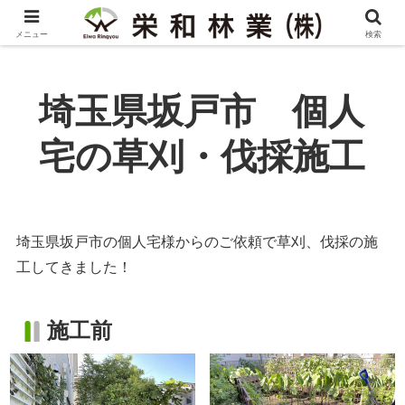
メニュー
検索
埼玉県坂戸市 個人
宅の草刈・伐採施工
埼玉県坂戸市の個人宅様からのご依頼で草刈、伐採の施
工してきました！
施工前