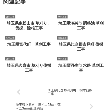
関連記事
伐採工事
草刈工事
埼玉県東松山市 草刈り、
埼玉県鴻巣市 調整池 草刈
伐採、除根工事
工事
草刈工事
伐採工事
埼玉県宮代町 草刈工事
埼玉県比企郡吉見町 伐採
工事
伐採工事
草刈工事
埼玉県久喜市 草刈り伐採
埼玉県羽生市 水路 草刈工
工事
事
埼玉県比企郡滑川町 樹木伐採
工事
埼玉県上尾市 厚ベニ28㎜・薄
ベニ3ｍｍ配達納品