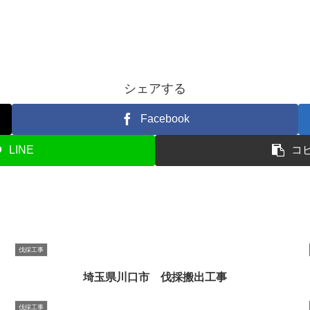
シェアする
Facebook
LINE
コ
伐採工事
埼玉県川口市 伐採搬出工事
伐採工事