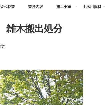
栄和林業
業務内容
施工実績
土木用資材
 雑木搬出処分
作業