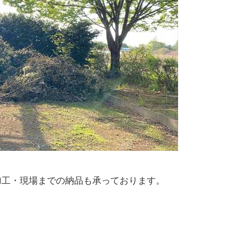
加工・現場までの納品も承っております。