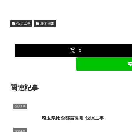
伐採工事
雑木搬出
X
関連記事
伐採工事
埼玉県比企郡吉見町 伐採工事
伐採工事