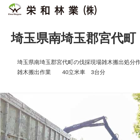
埼玉県南埼玉郡宮代町
埼玉県南埼玉郡宮代町の伐採現場雑木搬出処分
雑木搬出作業 40立米車 3台分