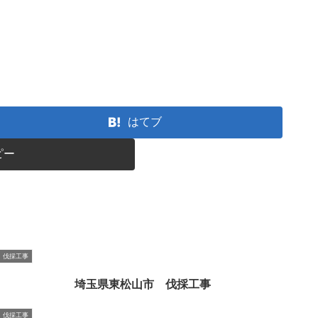
はてブ
ピー
伐採工事
埼玉県東松山市 伐採工事
伐採工事