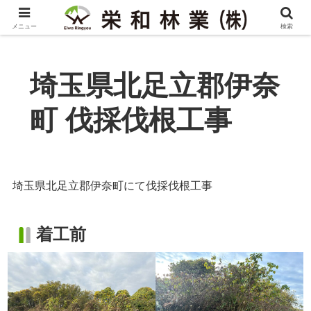
メニュー
検索
埼玉県北足立郡伊奈
町 伐採伐根工事
埼玉県北足立郡伊奈町にて伐採伐根工事
着工前