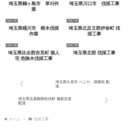
埼玉県鶴ヶ島市 草刈作
埼玉県川口市 伐採工事
業
伐採工事
伐採工事
埼玉県桶川市 樹木伐採
埼玉県北足立郡伊奈町 伐
作業
採工事
伐採工事
伐採工事
埼玉県比企郡吉見町 個人
埼玉県北部 伐採工事
宅 危険木伐採工事
埼玉県久喜市 ベニヤ、測量杭 配
達
埼玉県北葛飾郡松伏町 舗装定規
配達
ホーム
伐採工事