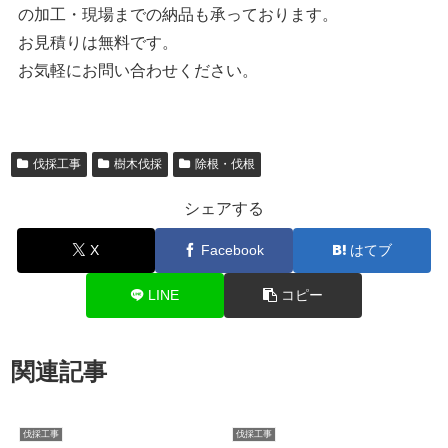
の加工・現場までの納品も承っております。
お見積りは無料です。
お気軽にお問い合わせください。
伐採工事
樹木伐採
除根・伐根
シェアする
X
Facebook
はてブ
LINE
コピー
関連記事
伐採工事
伐採工事