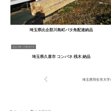
埼玉県比企郡川島町バタ角配達納品
コンパネ・パネコート
埼玉県久喜市 コンパネ 桟木 納品
埼玉県羽生市大字