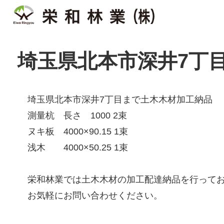
埼玉県北本市深井7丁
埼玉県北本市深井7丁目まで土木木材加工納品
測量杭 長さ 1000 2束
ヌキ板 4000×90.15 1束
浅木 4000×50.25 1束
栄和林業では土木木材の加工配達納品を行って
お気軽にお問い合わせください。