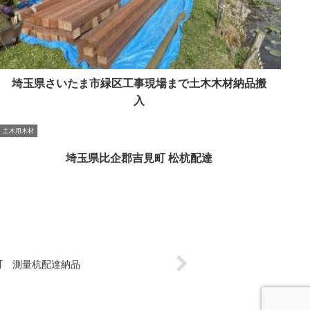
埼玉県さいたま市緑区工事現場まで土木木材納品搬
入
土木用木材
埼玉県比企郡吉見町 松杭配達
町 測量杭配達納品