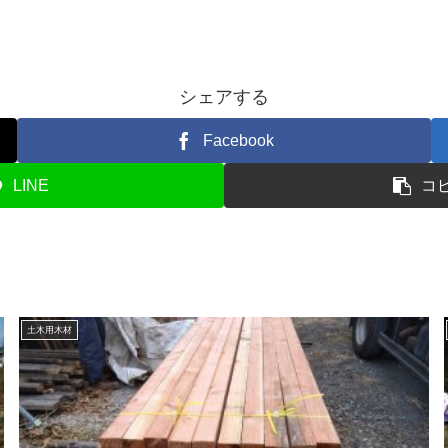
シェアする
Facebook
LINE
コ
土木用木材