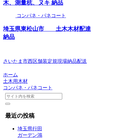
木、測量杭、ヌキ 納品
コンパネ・パネコート
埼玉県東松山市 土木木材配達
納品
さいたま市西区舗装定規現場納品配送
ホーム
土木用木材
コンパネ・パネコート
最近の投稿
埼玉県行田
ガーデン鴻