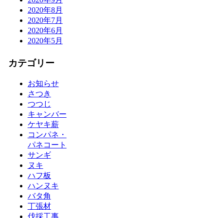
2020年8月
2020年7月
2020年6月
2020年5月
カテゴリー
お知らせ
さつき
つつじ
キャンバー
ケヤキ薪
コンパネ・
パネコート
サンギ
ヌキ
ハフ板
ハンヌキ
バタ角
丁張材
伐採工事