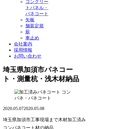
コンクリー
トパネル・
パネコート
矢板
舗装定規
薪
車止め
会社案内
採用情報
お問い合わせ
埼玉県加須市パネコー
ト・測量杭・浅木材納品
コン
パネ・パネコート
2020.05.07
2020.05.08
埼玉県加須市工事現場まで木材加工済み
コンパネコート材の納品