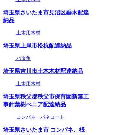
埼玉県さいたま市見沼区垂木配達
納品
土木用木材
埼玉県上尾市松杭配達納品
バタ角
埼玉県吉川市土木木材配達納品
土木用木材
埼玉県秩父郡秩父市保育園新築工
事針葉樹べニア配達納品
コンパネ・パネコート
埼玉県さいたま市 コンパネ、桟