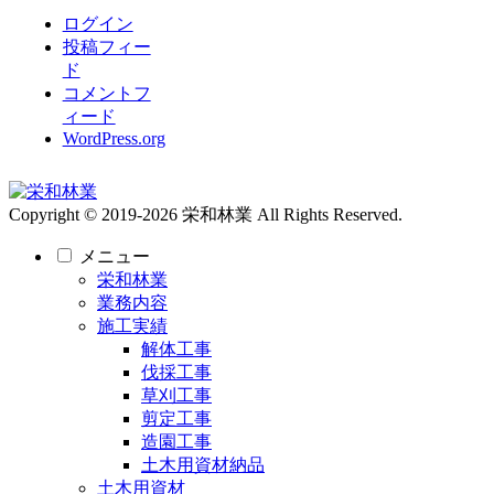
ログイン
投稿フィー
ド
コメントフ
ィード
WordPress.org
Copyright © 2019-2026 栄和林業 All Rights Reserved.
メニュー
栄和林業
業務内容
施工実績
解体工事
伐採工事
草刈工事
剪定工事
造園工事
土木用資材納品
土木用資材