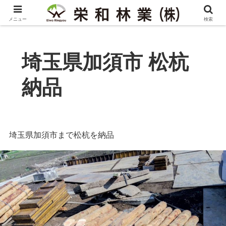
メニュー
検索
埼玉県加須市 松杭
納品
埼玉県加須市まで松杭を納品