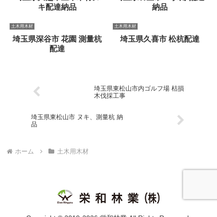
キ配達納品
納品
土木用木材
土木用木材
埼玉県深谷市 花園 測量杭
埼玉県久喜市 松杭配達
配達
埼玉県東松山市内ゴルフ場 枯損
木伐採工事
埼玉県東松山市 ヌキ、測量杭 納
品
ホーム
土木用木材