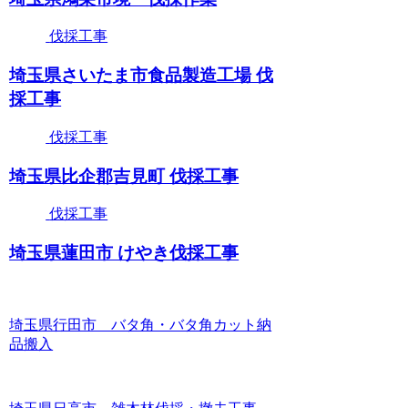
伐採工事
埼玉県さいたま市食品製造工場 伐
採工事
伐採工事
埼玉県比企郡吉見町 伐採工事
伐採工事
埼玉県蓮田市 けやき伐採工事
埼玉県行田市 バタ角・バタ角カット納
品搬入