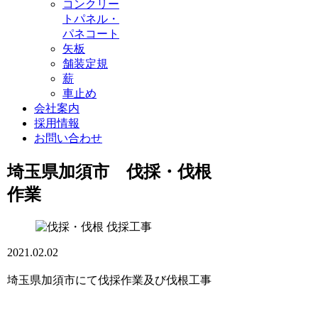
コンクリー
トパネル・
パネコート
矢板
舗装定規
薪
車止め
会社案内
採用情報
お問い合わせ
埼玉県加須市 伐採・伐根
作業
伐採工事
2021.02.02
埼玉県加須市にて伐採作業及び伐根工事