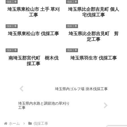
伐採工事
伐採工事
埼玉県東松山市 土手 草刈
埼玉県比企郡吉見町 個人
工事
宅伐採工事
伐採工事
伐採工事
埼玉県東松山市 伐採工事
埼玉県比企郡吉見町 剪
定工事
伐採工事
伐採工事
南埼玉郡宮代町 樹木伐
埼玉県羽生市 伐採工事
採工事
埼玉県内ゴルフ場 掛木伐採工事
埼玉県内水路と調節池の草刈り
工事
ホーム
伐採工事