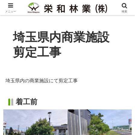
メニュー
検索
埼玉県内商業施設
剪定工事
埼玉県内の商業施設にて剪定工事
着工前