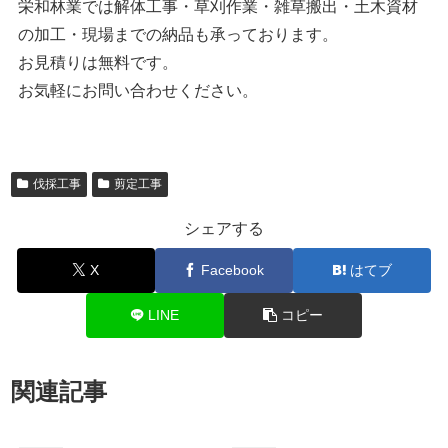
栄和林業では解体工事・草刈作業・雑草搬出・土木資材
の加工・現場までの納品も承っております。
お見積りは無料です。
お気軽にお問い合わせください。
伐採工事
剪定工事
シェアする
X
Facebook
はてブ
LINE
コピー
関連記事