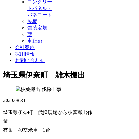
コンクリー
トパネル・
パネコート
矢板
舗装定規
薪
車止め
会社案内
採用情報
お問い合わせ
埼玉県伊奈町 雑木搬出
伐採工事
2020.08.31
埼玉県伊奈町 伐採現場から枝葉搬出作
業
枝葉 40立米車 1台