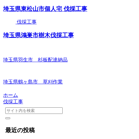
埼玉県東松山市個人宅 伐採工事
伐採工事
埼玉県鴻巣市樹木伐採工事
埼玉県羽生市 杉板配達納品
埼玉県鶴ヶ島市 草刈作業
ホーム
伐採工事
最近の投稿