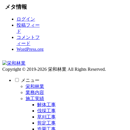
メタ情報
ログイン
投稿フィー
ド
コメントフ
ィード
WordPress.org
Copyright © 2019-2026 栄和林業 All Rights Reserved.
メニュー
栄和林業
業務内容
施工実績
解体工事
伐採工事
草刈工事
剪定工事
造園工事